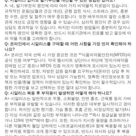
Q: 시알리스 없이도 발기부전을 개선할 수 있는 방법은 없나요?
A: 네, 발기부전의 원인에 따라 여러 가지 비약물적 치료법이 있습니다.
규칙적인 운동(심혈관 건강 개선), 균형 잡힌 식사, 스트레스 관리, 충분
한 수면, 금연 및 절주가 매우 중요합니다. 또한 배우자와의 열린 소통과
관계 개선도 긍정적 영향을 줄 수 있습니다. 심리적 원인이 큰 경우 심리
상담도 효과적일 수 있습니다. 하지만 이러한 방법들이 충분하지 않거나
의학적 원인이 명확한 경우, 반드시 의료기관에서 진료를 받고 필요에 따
라 약물 치료를 고려해야 합니다.
Q: 온라인에서 시알리스를 구매할 때 어떤 사항을 가장 먼저 확인해야 하
나요?
A> 온라인 약국 선택 시 가장 중요한 것은 **식품의약품안전처(MFDS)의
공식 인증 여부**입니다. 약국 웹사이트 상단이나 하단에 '전자거래약품
판매업 신고' 증표나 MFDS 인증 마크가 명확하게 표시되어 있는지 반드
시 확인하세요. 또한, 처방전 검증 절차를 요구하는지(온라인 상담 후 처
방 또는 처방전 업로드), 약사 상담이 가능한지, 명확한 개인정보보호 정
책과 반품/환불 정책이 마련되어 있는지 확인하는 것이 필수적입니다. 저
렴한 가격만을 보고 선택하는 것은 절대 삼가야 합니다.
Q: 시알리스 복용 후 부작용이 발생하면 어떻게 해야 하나요?
A> 시알리스는 일반적으로 두통, 소화불량, 안면 홍조, 근육통 등의 가벼
운 부작용을 유발할 수 있습니다. 이러한 증상은 대부분 일시적이고 경미
합니다. 하지만 심한 현기증, 가슴 통증, 호흡 곤란, 비정상적인 발기(4시
간 이상 지속)와 같은 심각한 부작용이 나타나면 **즉시 응급실을 방문하
거나 119에 연락**해야 합니다. 또한, 의사가 지시한 용량을 초과하거나
다른 약물(특히 혈압 강하제인 니트로글리세린류)과 함께 복용할 때 심각
한 부작용 위험이 크게 증가할 수 있으므로, 반드시 의사와 상담 후 복용