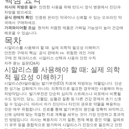
의사의 처방은 필수
: 안전한 사용을 위해 반드시 정식 병원에서 진단과
처방을 받으세요.
공식 판매처 확인
: 인증된 온라인 약국이나 신뢰할 수 있는 오프라인 약
국에서 구매하세요.
가격와이어함 조심
: 현저히 저렴한 제품은 가짜일 가능성이 높아 건강에
해로울 수 있습니다.
목차
시알리스를 사용해야 할 때: 실제 의학적 필요성 이해하기
안전한 구매의 핵심: 공식 판매처 vs. 위험한 개인 거래
구매 전 체크리스트: 시알리스 선택과 사용의 안전 수칙
자주 묻는 질문(Q&A)
시알리스를 사용해야 할 때: 실제 의학
적 필요성 이해하기
시알리스(타달라필)는 발기부전(ED) 치료에 처방되는 약물입니다. 단순
한 성기능 강화제가 아니라, 의학적으로 필요한 경우에만 사용해야 하는
처방약입니다. 발기부전은 단순히 심리적 스트레스나 피로에서 비롯될
수도 있지만, 당뇨, 고혈압, 심혈관 질환 등 다른 건강 문제의 초기 신호
일 수 있습니다. 따라서 자가 진단이나 타인의 권유로 약물을 복용하는
것은 매우 위험합니다. 진료를 통해 발기부전의 원인을 정확히 파악하고,
신체 상태에 맞는 적절한 치료 계획을 세우는 것이 가장 안전하고 효과적
인 방법입니다. 의사는 복용자의 기저 질환, 현재 복용 중인 약물, 알레르
기 유무 등을 종합적으로 평가하여 시알리스가 진정으로 필요하고 안전