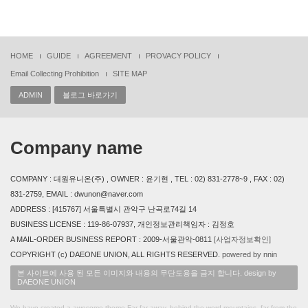
HOME
GUIDE
AGREEMENT
PROVACY POLICY
Email Collecting Prohibition
SITE MAP
ADMIN
블로그 바로가기
Company name
COMPANY : 대원유니온(주) , OWNER : 윤기현 , TEL : 02) 831-2778~9 , FAX : 02)
831-2759, EMAIL : dwunon@naver.com
ADDRESS : [415767] 서울특별시 관악구 난곡로74길 14
BUSINESS LICENSE : 119-86-07937, 개인정보관리책임자 : 김정호
A MAIL-ORDER BUSINESS REPORT : 2009-서울관악-0811
[사업자정보확인]
COPYRIGHT (c) DAEONE UNION, ALL RIGHTS RESERVED.
powered by nnin
본 사이트에 사용 된 모든 이미지와 내용의 무단도용을 금지 합니다. design by
DAEONE UNION
We have created a awesome theme Far far away, behind the word mountains, far from the