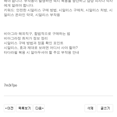
해야 합니다. 부작용이 발생하면 즉시 복용을 중단하고 담당 의사나 약사
에게 알려야 합니다.
키워드: 안전한 시알리스 구매 방법, 시알리스 구매처, 시알리스 처방, 시
알리스 온라인 약국, 시알리스 부작용
비아그라 해외직구, 합법적으로 구매하는 법
비아그라정 최저가 정보 정리
시알리스 구매 방법과 정품 확인 포인트
시알리스, 효과 제대로 보려면 어디서 사야 할까?
타다라필 복용 시 알아두셔야 할 주요 부작용 안내
7m3r7po