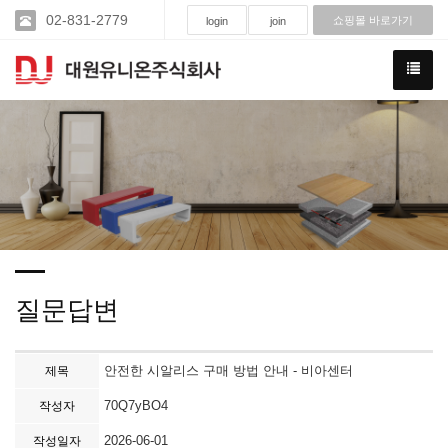
02-831-2779
쇼핑몰 바로가기
login
join
질문답변
안전한 시알리스 구매 방법 안내 - 비아센터
제목
70Q7yBO4
작성자
2026-06-01
작성일자