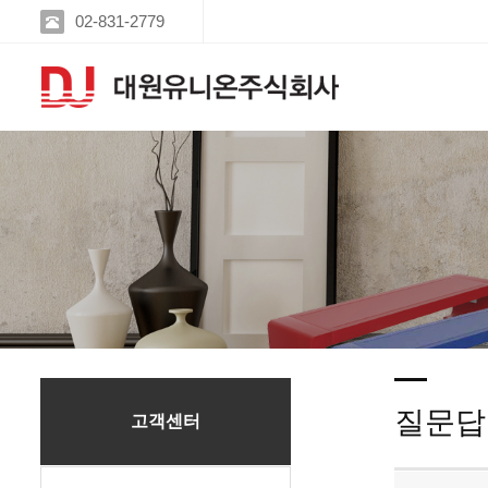
02-831-2779
질문답
고객센터