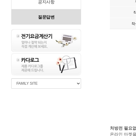
공지사항
질문답변
작
처방전 필요없
온라인 마켓을