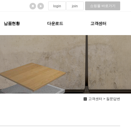
쇼핑몰 바로가기
login
join
납품현황
다운로드
고객센터
고객센터 > 질문답변