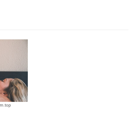
xm.top