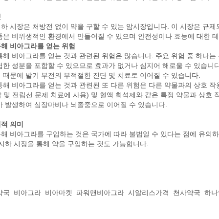
켓
하 시장은 처방전 없이 약을 구할 수 있는 암시장입니다. 이 시장은 규제
품은 비위생적인 환경에서 만들어질 수 있으며 안전성이나 효능에 대한 테
해 비아그라를 얻는 위험
통해 비아그라를 얻는 것과 관련된 위험은 많습니다. 주요 위험 중 하나는
험한 성분을 포함할 수 있으므로 효과가 없거나 심지어 해로울 수 있습니다
 때문에 발기 부전의 부적절한 진단 및 치료로 이어질 수 있습니다.
통해 비아그라를 얻는 것과 관련된 또 다른 위험은 다른 약물과의 상호 작
 및 전립선 문제 치료에 사용) 및 혈액 희석제와 같은 특정 약물과 상호
가 발생하여 심장마비나 뇌졸중으로 이어질 수 있습니다.
적 의미
해 비아그라를 구입하는 것은 국가에 따라 불법일 수 있다는 점에 유의하
 지하 시장을 통해 약을 구입하는 것도 가능합니다.
약국
비아그라
비아마켓
파워맨비아그라
시알리스가격
천사약국
하나