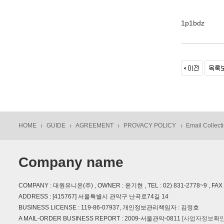
1p1bdz
HOME
GUIDE
AGREEMENT
PROVACY POLICY
Email Collecti
Company name
COMPANY : 대원유니온(주) , OWNER : 윤기현 , TEL : 02) 831-2778~9 , FAX : 
ADDRESS : [415767] 서울특별시 관악구 난곡로74길 14
BUSINESS LICENSE : 119-86-07937, 개인정보관리책임자 : 김정호
A MAIL-ORDER BUSINESS REPORT : 2009-서울관악-0811
[사업자정보확인