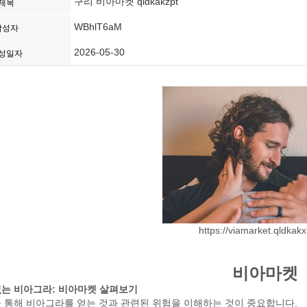
구리 비아마켓 qldkakzpt
제목
WBhlT6aM
작성자
2026-05-30
성일자
https://viamarket.qldkak
비아마켓
는 비아그라: 비아마켓 살펴보기
 통해 비아그라를 얻는 것과 관련된 위험을 이해하는 것이 중요합니다.