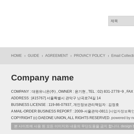
HOME
GUIDE
AGREEMENT
PROVACY POLICY
Email Collecti
Company name
COMPANY : 대원유니온(주) , OWNER : 윤기현 , TEL : 02) 831-2778~9 , FAX : 
ADDRESS : [415767] 서울특별시 관악구 난곡로74길 14
BUSINESS LICENSE : 119-86-07937, 개인정보관리책임자 : 김정호
A MAIL-ORDER BUSINESS REPORT : 2009-서울관악-0811
[사업자정보확인
COPYRIGHT (c) DAEONE UNION, ALL RIGHTS RESERVED.
powered by n
본 사이트에 사용 된 모든 이미지와 내용의 무단도용을 금지 합니다. design by