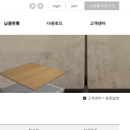
쇼핑몰 바로가기
login
join
납품현황
다운로드
고객센터
고객센터 > 질문답변