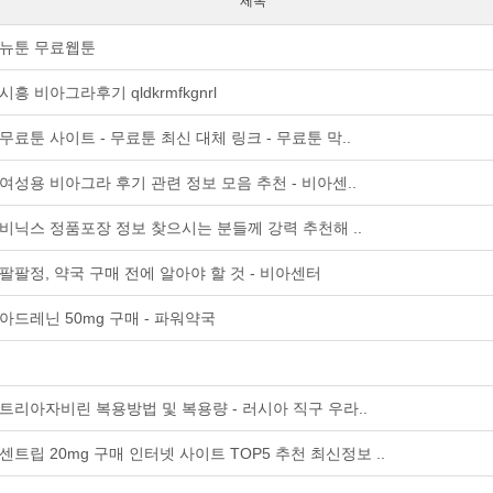
제목
뉴툰 무료웹툰
시흥 비아그라후기 qldkrmfkgnrl
무료툰 사이트 - 무료툰 최신 대체 링크 - 무료툰 막..
여성용 비아그라 후기 관련 정보 모음 추천 - 비아센..
비닉스 정품포장 정보 찾으시는 분들께 강력 추천해 ..
팔팔정, 약국 구매 전에 알아야 할 것 - 비아센터
아드레닌 50mg 구매 - 파워약국
트리아자비린 복용방법 및 복용량 - 러시아 직구 우라..
센트립 20mg 구매 인터넷 사이트 TOP5 추천 최신정보 ..