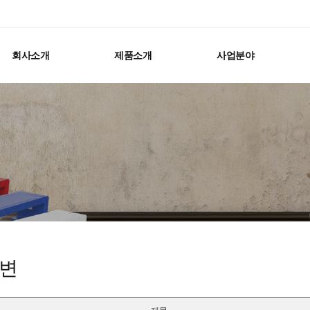
회사소개
제품소개
사업분야
변