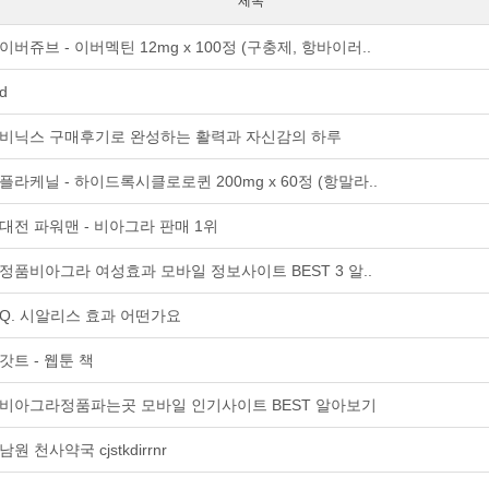
제목
이버쥬브 - 이버멕틴 12mg x 100정 (구충제, 항바이러..
d
비닉스 구매후기로 완성하는 활력과 자신감의 하루
플라케닐 - 하이드록시클로로퀸 200mg x 60정 (항말라..
대전 파워맨 - 비아그라 판매 1위
정품비아그라 여성효과 모바일 정보사이트 BEST 3 알..
Q. 시알리스 효과 어떤가요
갓트 - 웹툰 책
비아그라정품파는곳 모바일 인기사이트 BEST 알아보기
남원 천사약국 cjstkdirrnr