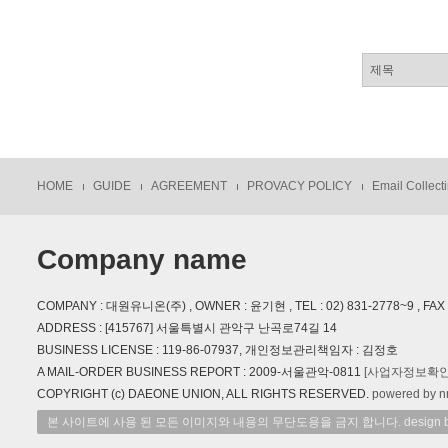
HOME
GUIDE
AGREEMENT
PROVACY POLICY
Email Collecti
Company name
COMPANY : 대원유니온(주) , OWNER : 윤기현 , TEL : 02) 831-2778~9 , FAX : 
ADDRESS : [415767] 서울특별시 관악구 난곡로74길 14
BUSINESS LICENSE : 119-86-07937, 개인정보관리책임자 : 김정호
A MAIL-ORDER BUSINESS REPORT : 2009-서울관악-0811
[사업자정보확인
COPYRIGHT (c) DAEONE UNION, ALL RIGHTS RESERVED.
powered by n
본 사이트에 사용 된 모든 이미지와 내용의 무단도용을 금지 합니다. design by