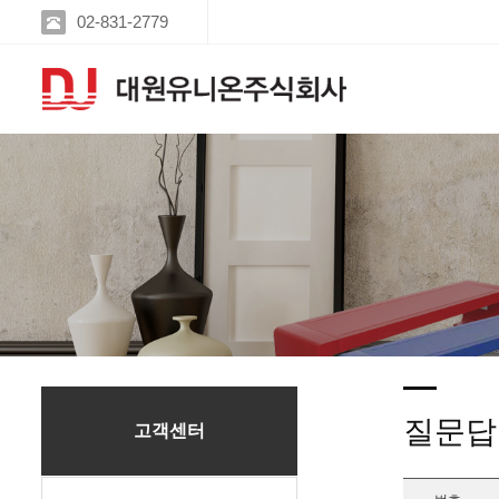
02-831-2779
질문답
고객센터