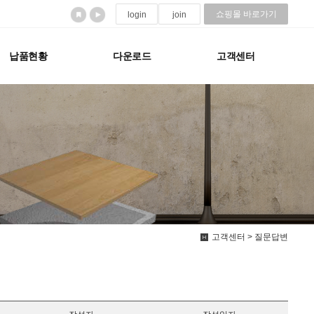
쇼핑몰 바로가기
login
join
납품현황
다운로드
고객센터
고객센터 > 질문답변