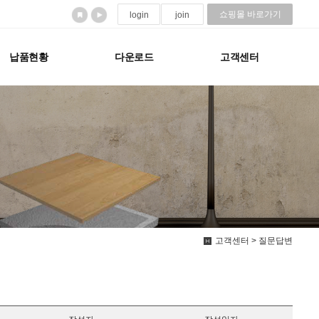
쇼핑몰 바로가기
login
join
납품현황
다운로드
고객센터
고객센터 > 질문답변