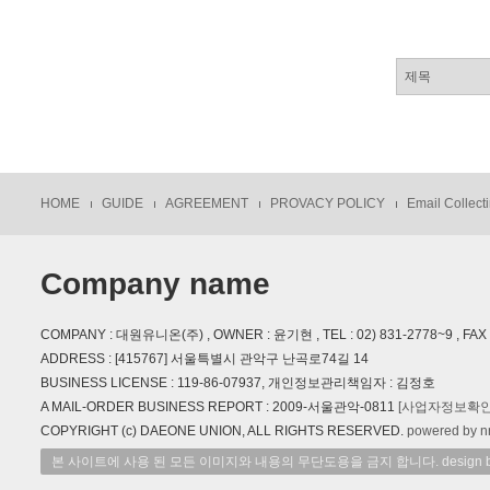
HOME
GUIDE
AGREEMENT
PROVACY POLICY
Email Collecti
Company name
COMPANY : 대원유니온(주) , OWNER : 윤기현 , TEL : 02) 831-2778~9 , FAX : 
ADDRESS : [415767] 서울특별시 관악구 난곡로74길 14
BUSINESS LICENSE : 119-86-07937, 개인정보관리책임자 : 김정호
A MAIL-ORDER BUSINESS REPORT : 2009-서울관악-0811
[사업자정보확인
COPYRIGHT (c) DAEONE UNION, ALL RIGHTS RESERVED.
powered by n
본 사이트에 사용 된 모든 이미지와 내용의 무단도용을 금지 합니다. design by