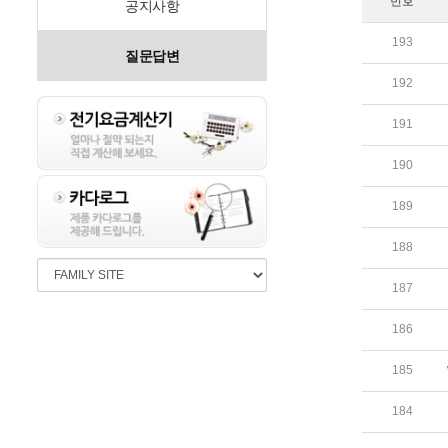
번호
공지사항
193
질문답변
192
191
190
189
188
187
186
185
184