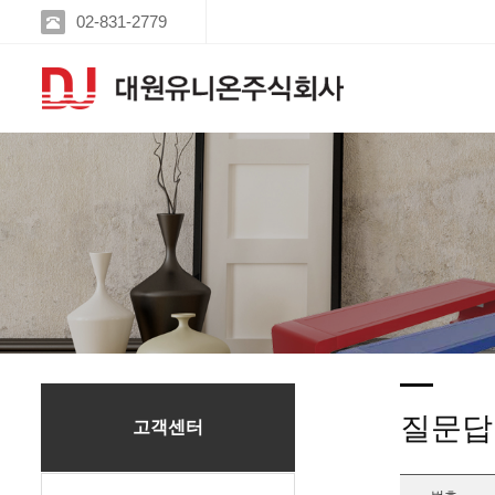
02-831-2779
질문답
고객센터