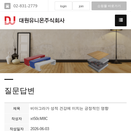
02-831-2779
쇼핑몰 바로가기
login
join
질문답변
비아그라가 성적 건강에 미치는 긍정적인 영향
제목
xt50cM8C
작성자
2026-06-03
작성일자