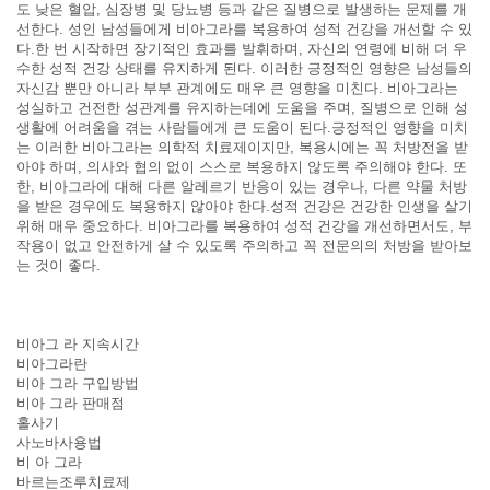
도 낮은 혈압, 심장병 및 당뇨병 등과 같은 질병으로 발생하는 문제를 개
선한다. 성인 남성들에게 비아그라를 복용하여 성적 건강을 개선할 수 있
다.한 번 시작하면 장기적인 효과를 발휘하며, 자신의 연령에 비해 더 우
수한 성적 건강 상태를 유지하게 된다. 이러한 긍정적인 영향은 남성들의
자신감 뿐만 아니라 부부 관계에도 매우 큰 영향을 미친다. 비아그라는
성실하고 건전한 성관계를 유지하는데에 도움을 주며, 질병으로 인해 성
생활에 어려움을 겪는 사람들에게 큰 도움이 된다.긍정적인 영향을 미치
는 이러한 비아그라는 의학적 치료제이지만, 복용시에는 꼭 처방전을 받
아야 하며, 의사와 협의 없이 스스로 복용하지 않도록 주의해야 한다. 또
한, 비아그라에 대해 다른 알레르기 반응이 있는 경우나, 다른 약물 처방
을 받은 경우에도 복용하지 않아야 한다.성적 건강은 건강한 인생을 살기
위해 매우 중요하다. 비아그라를 복용하여 성적 건강을 개선하면서도, 부
작용이 없고 안전하게 살 수 있도록 주의하고 꼭 전문의의 처방을 받아보
는 것이 좋다.
비아그 라 지속시간
비아그라란
비아 그라 구입방법
비아 그라 판매점
홀사기
사노바사용법
비 아 그라
바르는조루치료제