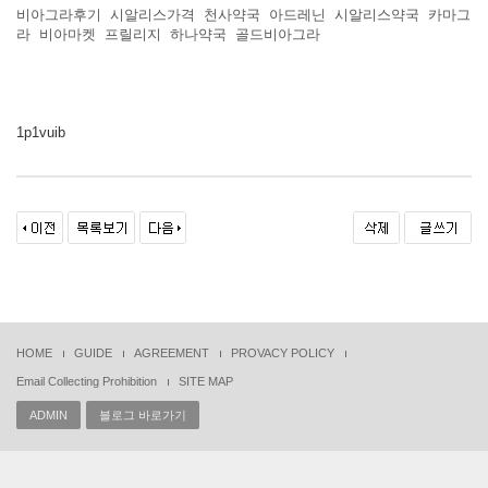
비아그라후기
시알리스가격
천사약국
아드레닌
시알리스약국
카마그
라
비아마켓
프릴리지
하나약국
골드비아그라
1p1vuib
HOME
GUIDE
AGREEMENT
PROVACY POLICY
Email Collecting Prohibition
SITE MAP
ADMIN
블로그 바로가기