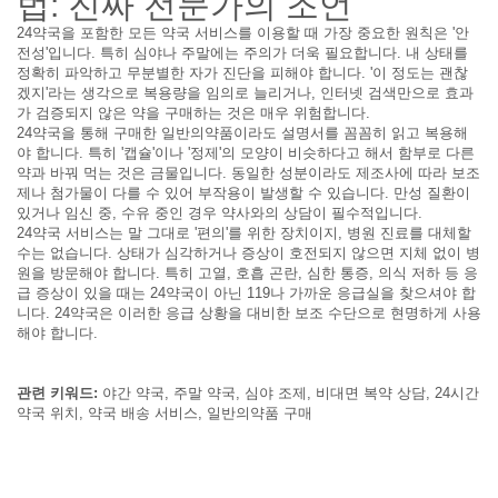
법: 진짜 전문가의 조언
24약국을 포함한 모든 약국 서비스를 이용할 때 가장 중요한 원칙은 '안
전성'입니다. 특히 심야나 주말에는 주의가 더욱 필요합니다. 내 상태를
정확히 파악하고 무분별한 자가 진단을 피해야 합니다. '이 정도는 괜찮
겠지'라는 생각으로 복용량을 임의로 늘리거나, 인터넷 검색만으로 효과
가 검증되지 않은 약을 구매하는 것은 매우 위험합니다.
24약국을 통해 구매한 일반의약품이라도 설명서를 꼼꼼히 읽고 복용해
야 합니다. 특히 '캡슐'이나 '정제'의 모양이 비슷하다고 해서 함부로 다른
약과 바꿔 먹는 것은 금물입니다. 동일한 성분이라도 제조사에 따라 보조
제나 첨가물이 다를 수 있어 부작용이 발생할 수 있습니다. 만성 질환이
있거나 임신 중, 수유 중인 경우 약사와의 상담이 필수적입니다.
24약국 서비스는 말 그대로 '편의'를 위한 장치이지, 병원 진료를 대체할
수는 없습니다. 상태가 심각하거나 증상이 호전되지 않으면 지체 없이 병
원을 방문해야 합니다. 특히 고열, 호흡 곤란, 심한 통증, 의식 저하 등 응
급 증상이 있을 때는 24약국이 아닌 119나 가까운 응급실을 찾으셔야 합
니다. 24약국은 이러한 응급 상황을 대비한 보조 수단으로 현명하게 사용
해야 합니다.
관련 키워드:
야간 약국, 주말 약국, 심야 조제, 비대면 복약 상담, 24시간
약국 위치, 약국 배송 서비스, 일반의약품 구매