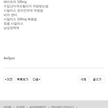
레비트라 100mg
수입산미국프릴리지 처방받는법
시알리스 온라인약국 처방법
비아 센터
시알리스 100mg 복용법
정품 시알리스
남성정력제
4m3yzn
HOME
GUIDE
AGREEMENT
PROVACY POLICY