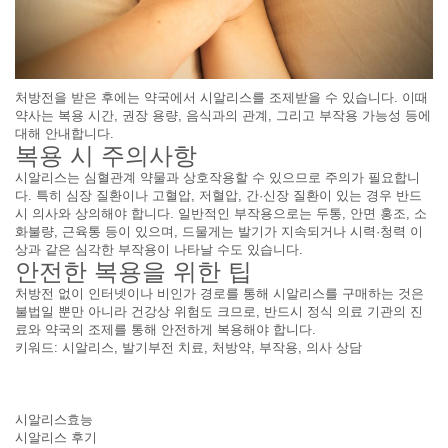
처방전을 받은 후에는 약국에서 시알리스를 조제받을 수 있습니다. 이때
약사는 복용 시간, 권장 용량, 음식과의 관계, 그리고 부작용 가능성 등에
대해 안내합니다.
복용 시 주의사항
시알리스는 심혈관계 약물과 상호작용할 수 있으므로 주의가 필요합니
다. 특히 심장 질환이나 고혈압, 저혈압, 간·신장 질환이 있는 경우 반드
시 의사와 상의해야 합니다. 일반적인 부작용으로는 두통, 안면 홍조, 소
화불량, 근육통 등이 있으며, 드물게는 발기가 지속되거나 시력·청력 이
상과 같은 심각한 부작용이 나타날 수도 있습니다.
안전한 복용을 위한 팁
처방전 없이 인터넷이나 비인가 경로를 통해 시알리스를 구매하는 것은
불법일 뿐만 아니라 건강상 위험도 크므로, 반드시 정식 의료 기관의 진
료와 약국의 조제를 통해 안전하게 복용해야 합니다.
키워드: 시알리스, 발기부전 치료, 처방약, 부작용, 의사 상담
시알리스효능
시알리스 후기