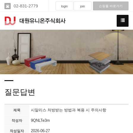
02-831-2779
쇼핑몰 바로가기
login
join
질문답변
시알리스 처방받는 방법과 복용 시 주의사항
제목
9QNLTe3m
작성자
2026-06-27
작성일자