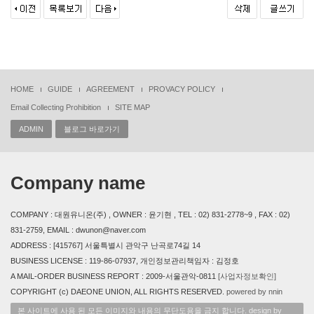
HOME
GUIDE
AGREEMENT
PROVACY POLICY
Email Collecting Prohibition
SITE MAP
ADMIN
블로그 바로가기
Company name
COMPANY : 대원유니온(주) , OWNER : 윤기현 , TEL : 02) 831-2778~9 , FAX : 02)
831-2759, EMAIL : dwunon@naver.com
ADDRESS : [415767] 서울특별시 관악구 난곡로74길 14
BUSINESS LICENSE : 119-86-07937, 개인정보관리책임자 : 김정호
A MAIL-ORDER BUSINESS REPORT : 2009-서울관악-0811
[사업자정보확인]
COPYRIGHT (c) DAEONE UNION, ALL RIGHTS RESERVED.
powered by nnin
본 사이트에 사용 된 모든 이미지와 내용의 무단도용을 금지 합니다. design by