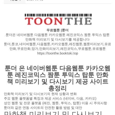
무료웹툰 |툰더
툰더은 네이버웹툰 다음웹툰 카카오웹툰 레진코믹스 짬툰 투믹스 탑툰
만화책 미리보기 및 다시보기를 제공합니다
툰더,툰코,네이버웹툰,다음웹툰,카카오웹툰,레진웹툰,웹툰미리보기,유료
만화,무료만화,망가,만화미리보기,레진코믹스,무료웹툰,유료웹툰
https://toonthe.booktoki.top
툰더 은 네이버웹툰 다음웹툰 카카오웹
툰 레진코믹스 짬툰 투믹스 탑툰 만화
책 미리보기 및 다시보기 제공 사이트
총정리
만화책 미리보기 및 다시보기의 현재 상황과 변화
주요 웹툰 플랫폼별 특징과 제공 서비스 (네이버, 다음, 카카오)
성인 웹툰 및 전문 플랫폼 (레진, 짬툰, 투믹스, 탑툰) 이용 시 주의사항
툰더와 같은 연동 사이트의 안전한 활용 방법 및 대안
만화책 미리보기 및 다시보기