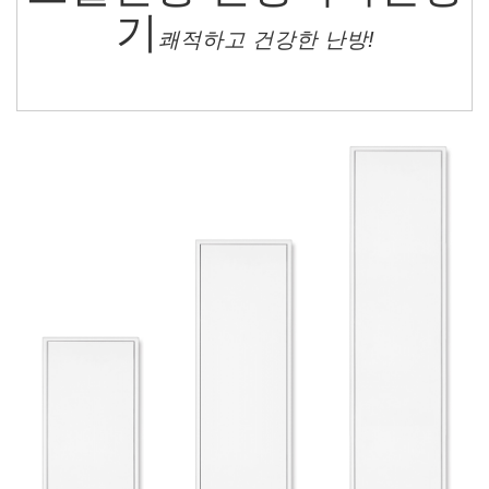
기
쾌적하고 건강한 난방!