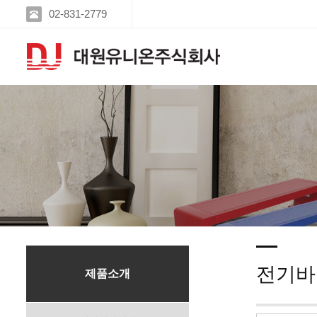
02-831-2779
전기바
제품소개