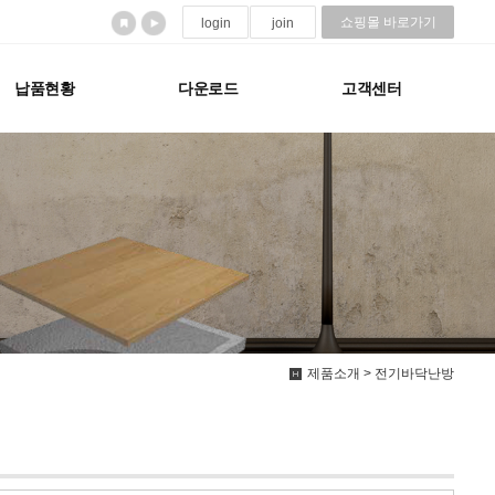
쇼핑몰 바로가기
login
join
납품현황
다운로드
고객센터
제품소개 > 전기바닥난방