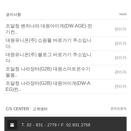
공지사항
more
조달청 벤처나라 대원아이게(DW-AGE) 전
관리자
기컨..
대원유니온(주) 쇼핑몰 바로가기 주소입니
관리자
다.
대원유니온(주) 블로그 바로가기 주소입니
관리자
다.
조달청 나라장터(G2B) 대원스마트온수기
관리자
물품..
조달청 나라장터(G2B) 대원아이게(DW-A
관리자
EG)컨..
C/S CENTER : 고객센터
온라인문의
T. 02 - 831 - 2779 / F. 02.831.2759