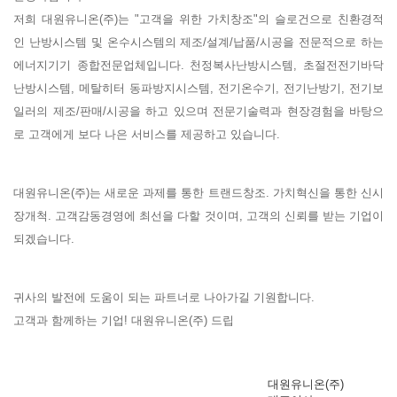
저희 대원유니온(주)는 "고객을 위한 가치창조"의 슬로건으로 친환경적
인 난방시스템 및 온수시스템의 제조/설계/납품/시공을 전문적으로 하는
에너지기기 종합전문업체입니다. 천정복사난방시스템, 초절전전기바닥
난방시스템, 메탈히터 동파방지시스템, 전기온수기, 전기난방기, 전기보
일러의 제조/판매/시공을 하고 있으며 전문기술력과 현장경험을 바탕으
로 고객에게 보다 나은 서비스를 제공하고 있습니다.
대원유니온(주)는 새로운 과제를 통한 트랜드창조. 가치혁신을 통한 신시
장개척. 고객감동경영에 최선을 다할 것이며, 고객의 신뢰를 받는 기업이
되겠습니다.
귀사의 발전에 도움이 되는 파트너로 나아가길 기원합니다.
고객과 함께하는 기업! 대원유니온(주) 드립
대원유니온(주)