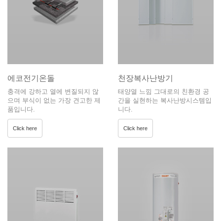
에코전기온돌
천장복사난방기
충격에 강하고 열에 변질되지 않
태양열 느낌 그대로의 친환경 공
으며 부식이 없는 가장 견고한 제
간을 실현하는 복사난방시스템입
품입니다.
니다.
Click here
Click here