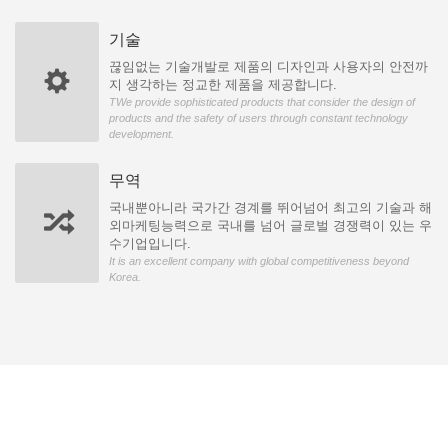
기술
끊임없는 기술개발로 제품의 디자인과 사용자의 안전까
지 생각하는 정교한 제품을 제공합니다.
TWe provide sophisticated products that consider the design of
products and the safety of users through constant technology
development.
무역
국내뿐아니라 국가간 경계를 뛰어넘어 최고의 기술과 해
외마케팅능력으로 국내를 넘어 글로벌 경쟁력이 있는 우
수기업입니다.
It is an excellent company with global competitiveness beyond
Korea.