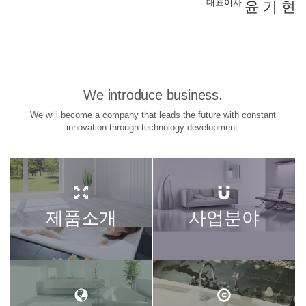
대표이사
윤 기 현
We introduce business.
We will become a company that leads the future with constant
innovation through technology development.
제품소개
사업분야