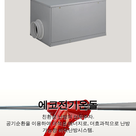
에코전기온돌
친환경 난방의 선두주자.
공기순환을 이용하여 더적은 에너지로, 더효과적으로 난방
가능한 바닥난방시스템.